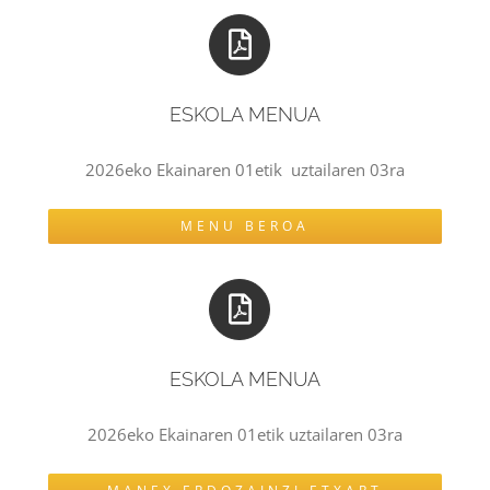
ESKOLA MENUA
2026eko Ekainaren 01etik uztailaren 03ra
MENU BEROA
ESKOLA MENUA
2026eko Ekainaren 01etik uztailaren 03ra